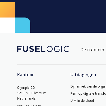
De nummer 1
Kantoor
Uitdagingen
Dynamiek van de organ
Olympia 2D
1213 NT Hilversum
Rem op digitale transf
Netherlands
IAM in de cloud