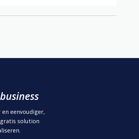
 business
er en eenvoudiger,
gratis solution
liseren.