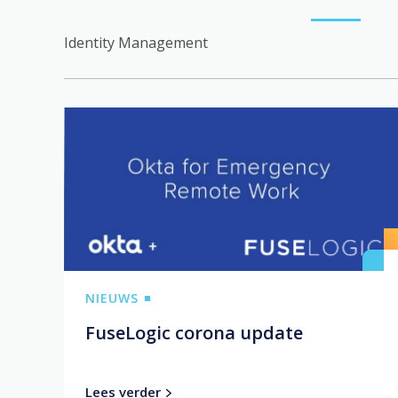
Identity Management
NIEUWS
FuseLogic corona update
Lees verder