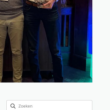
Plan een call