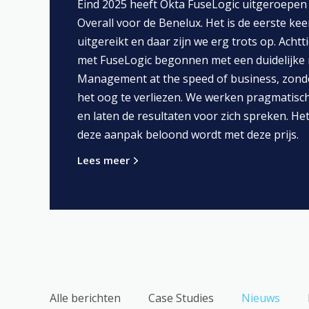
Eind 2025 heeft Okta FuseLogic uitgeroepen 
Overall voor de Benelux. Het is de eerste keer
uitgereikt en daar zijn we erg trots op. Achtt
met FuseLogic begonnen met een duidelijke m
Management at the speed of business, zonde
het oog te verliezen. We werken pragmatisch
en laten de resultaten voor zich spreken. Het
deze aanpak beloond wordt met deze prijs.
Lees meer
Alle berichten
Case Studies
Nieuws