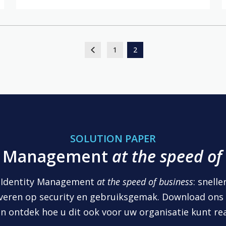
1
2
SOLUTION PAPER
ty Management
at the speed of
t Identity Management
at the speed of business
: snell
everen op security en gebruiksgemak. Download ons 
n ontdek hoe u dit ook voor uw organisatie kunt rea