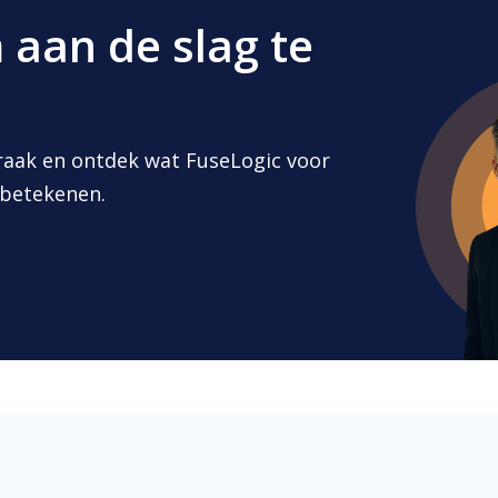
 aan de slag te
raak en ontdek wat FuseLogic voor
 betekenen.