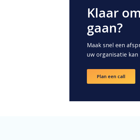
Klaar om
gaan?
Maak snel een afsp
uw organisatie kan
Plan een call