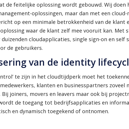
dat de feitelijke oplossing wordt gebouwd. Wij doen 
 management-oplossingen, maar dan met een cloud-
ericht op een minimale betrokkenheid van de klant e
 oplossing waar de klant zelf mee vooruit kan. Met 
duizenden cloudapplicaties, single sign-on en self s
or de gebruikers.
ering van de identity lifecyc
ntrol’ te zijn in het cloudtijdperk moet het toeken
 medewerkers, klanten en businesspartners zoveel 
Bij joiners, movers en leavers maar ook bij projec
rdt de toegang tot bedrijfsapplicaties en informa
tisch en dynamisch toegekend of ontnomen.