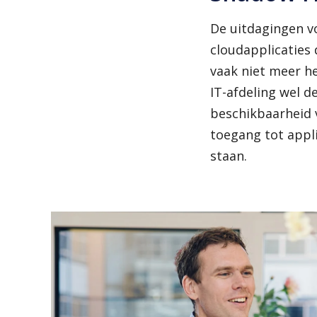
De uitdagingen v
cloudapplicaties 
vaak niet meer he
IT-afdeling wel d
beschikbaarheid va
toegang tot appli
staan.