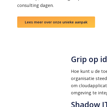
consulting dagen.
Lees meer over onze unieke aanpak
Grip op id
Hoe kunt u de to
organisatie stee
om cloudapplicat
omgeving te inte
Shadow I