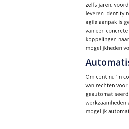
zelfs jaren, voor
leveren identity
agile aanpak is g
van een concrete
koppelingen naar 
mogelijkheden vo
Automatis
Om continu ‘in co
van rechten voor
geautomatiseerd. 
werkzaamheden wo
mogelijk automa