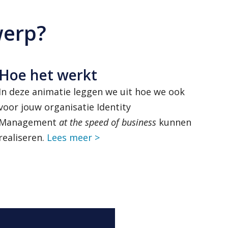
werp?
Hoe het werkt
In deze animatie leggen we uit hoe we ook
voor jouw organisatie Identity
Management
at the speed of business
kunnen
realiseren.
Lees meer >