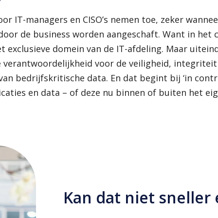
oor IT-managers en CISO’s nemen toe, zeker wannee
door de business worden aangeschaft. Want in het cl
t exclusieve domein van de IT-afdeling. Maar uiteind
e verantwoordelijkheid voor de veiligheid, integriteit
n bedrijfskritische data. En dat begint bij ‘in contro
caties en data – of deze nu binnen of buiten het ei
Kan dat niet sneller