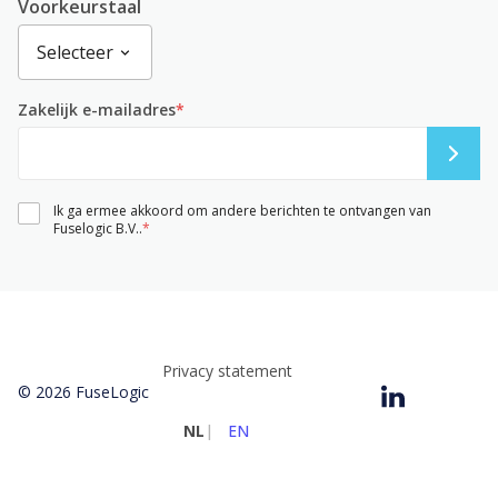
Voorkeurstaal
Zakelijk e-mailadres
*
Ik ga ermee akkoord om andere berichten te ontvangen van
Fuselogic B.V..
*
Privacy statement
© 2026 FuseLogic
NL
|
EN