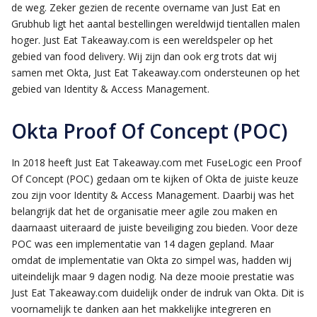
de weg. Zeker gezien de recente overname van Just Eat en
Grubhub ligt het aantal bestellingen wereldwijd tientallen malen
hoger. Just Eat Takeaway.com is een wereldspeler op het
gebied van food delivery. Wij zijn dan ook erg trots dat wij
samen met Okta, Just Eat Takeaway.com ondersteunen op het
gebied van Identity & Access Management.
Okta Proof Of Concept (POC)
In 2018 heeft Just Eat Takeaway.com met FuseLogic een Proof
Of Concept (POC) gedaan om te kijken of Okta de juiste keuze
zou zijn voor Identity & Access Management. Daarbij was het
belangrijk dat het de organisatie meer agile zou maken en
daarnaast uiteraard de juiste beveiliging zou bieden. Voor deze
POC was een implementatie van 14 dagen gepland. Maar
omdat de implementatie van Okta zo simpel was, hadden wij
uiteindelijk maar 9 dagen nodig. Na deze mooie prestatie was
Just Eat Takeaway.com duidelijk onder de indruk van Okta. Dit is
voornamelijk te danken aan het makkelijke integreren en