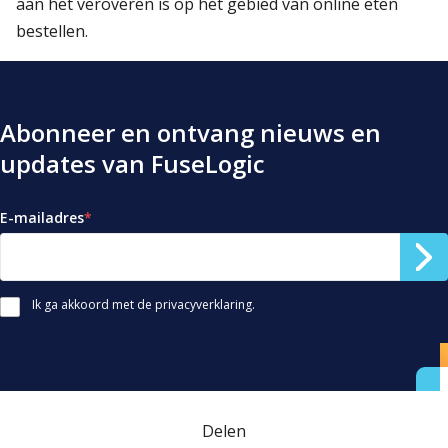
aan het veroveren is op het gebied van online eten
bestellen.
Abonneer en ontvang nieuws en
updates van FuseLogic
E-mailadres
*
Ik ga akkoord met de privacyverklaring.
Delen