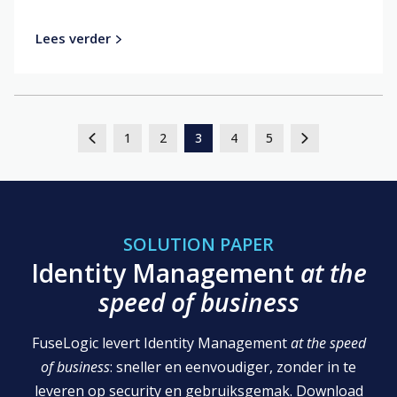
Lees verder
1
2
3
4
5
SOLUTION PAPER
Identity Management
at the
speed of business
FuseLogic levert Identity Management
at the speed
of business
: sneller en eenvoudiger, zonder in te
leveren op security en gebruiksgemak. Download